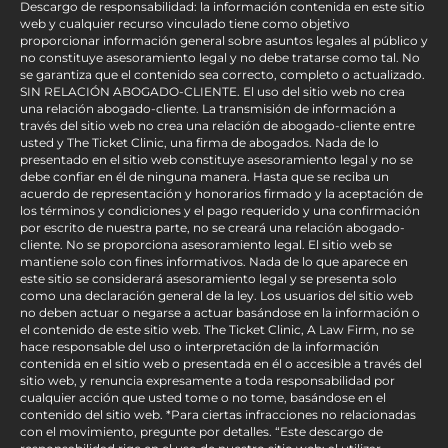
Descargo de responsabilidad: la información contenida en este sitio
web y cualquier recurso vinculado tiene como objetivo
proporcionar información general sobre asuntos legales al público y
no constituye asesoramiento legal y no debe tratarse como tal. No
se garantiza que el contenido sea correcto, completo o actualizado.
SIN RELACIÓN ABOGADO-CLIENTE. El uso del sitio web no crea
una relación abogado-cliente. La transmisión de información a
través del sitio web no crea una relación de abogado-cliente entre
usted y The Ticket Clinic, una firma de abogados. Nada de lo
presentado en el sitio web constituye asesoramiento legal y no se
debe confiar en él de ninguna manera. Hasta que se reciba un
acuerdo de representación y honorarios firmado y la aceptación de
los términos y condiciones y el pago requerido y una confirmación
por escrito de nuestra parte, no se creará una relación abogado-
cliente. No se proporciona asesoramiento legal. El sitio web se
mantiene solo con fines informativos. Nada de lo que aparece en
este sitio se considerará asesoramiento legal y se presenta solo
como una declaración general de la ley. Los usuarios del sitio web
no deben actuar o negarse a actuar basándose en la información o
el contenido de este sitio web. The Ticket Clinic, A Law Firm, no se
hace responsable del uso o interpretación de la información
contenida en el sitio web o presentada en él o accesible a través del
sitio web, y renuncia expresamente a toda responsabilidad por
cualquier acción que usted tome o no tome, basándose en el
contenido del sitio web. *Para ciertas infracciones no relacionadas
con el movimiento, pregunte por detalles. “Este descargo de