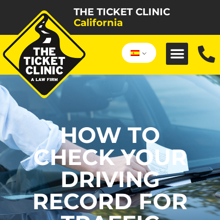
THE TICKET CLINIC
California
HOW TO
CHECK YOUR
DRIVING
RECORD FOR