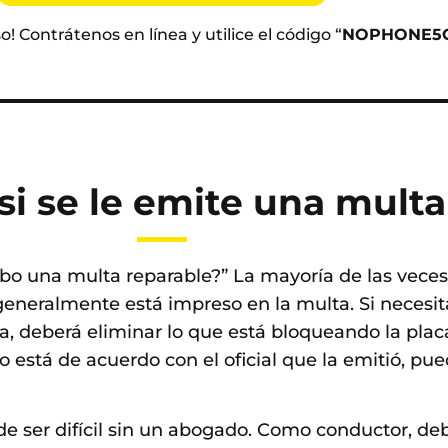
! Contrátenos en línea y utilice el código “
NOPHONE5O
i se le emite una multa
ibo una multa reparable?” La mayoría de las vece
 generalmente está impreso en la multa. Si necesit
, deberá eliminar lo que está bloqueando la placa
o está de acuerdo con el oficial que la emitió, p
e ser difícil sin un abogado. Como conductor, de