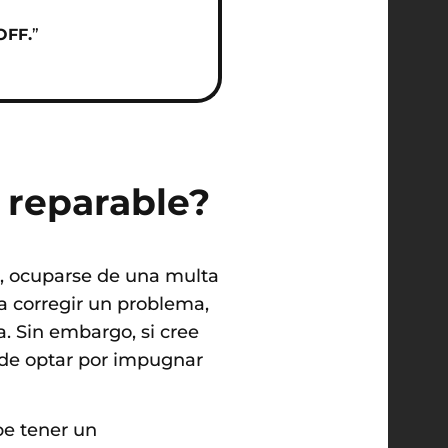
FF.
”
 reparable?
s, ocuparse de una multa
a corregir un problema,
. Sin embargo, si cree
uede optar por impugnar
be tener un