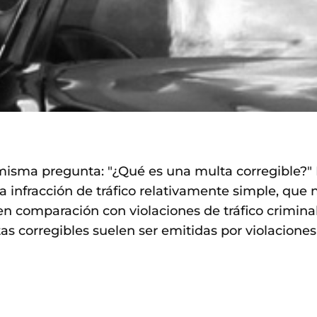
isma pregunta: "¿Qué es una multa corregible?" 
 infracción de tráfico relativamente simple, que n
en comparación con violaciones de tráfico crimina
as corregibles suelen ser emitidas por violacione