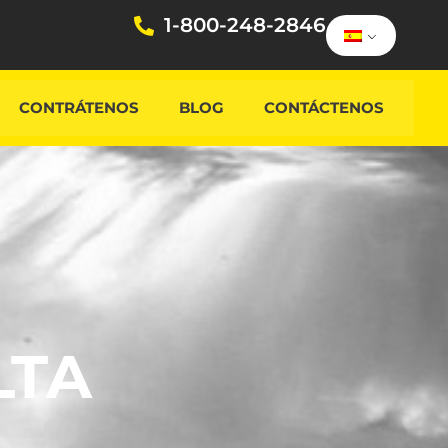
1-800-248-2846
CONTRÁTENOS
BLOG
CONTÁCTENOS
LTA