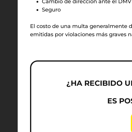
Cambio de dirección ante el DMV
Seguro
El costo de una multa generalmente de
emitidas por violaciones más graves n
¿HA RECIBIDO U
ES PO