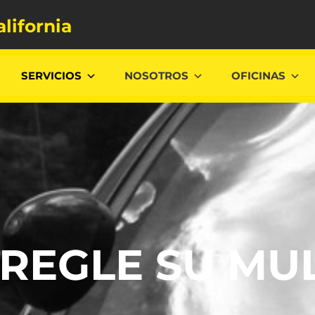
alifornia
SERVICIOS
NOSOTROS
OFICINAS
REGLE SU MU