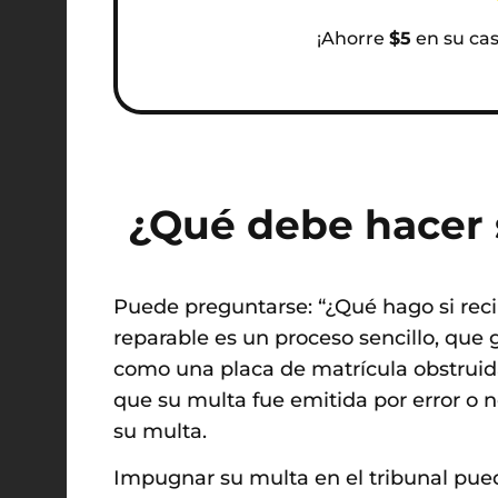
¡Ahorre
$5
en su caso
¿Qué debe hacer s
Puede preguntarse: “¿Qué hago si rec
reparable es un proceso sencillo, que
como una placa de matrícula obstruida
que su multa fue emitida por error o n
su multa.
Impugnar su multa en el tribunal pued