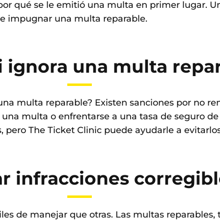
 por qué se le emitió una multa en primer lugar.
de impugnar una multa reparable.
i ignora una multa repa
una multa reparable? Existen sanciones por no rem
r una multa o enfrentarse a una tasa de seguro 
, pero The Ticket Clinic puede ayudarle a evitarlos
r infracciones corregib
iles de manejar que otras. Las multas reparables