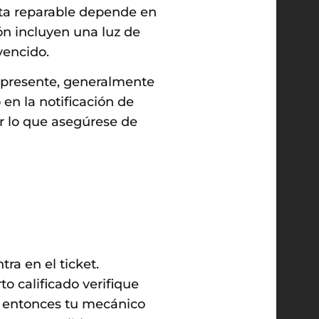
lta reparable depende en
ión incluyen una luz de
vencido.
á presente, generalmente
en la notificación de
or lo que asegúrese de
ra en el ticket.
o calificado verifique
lo, entonces tu mecánico