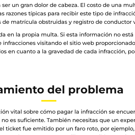
 ser un gran dolor de cabeza. El costo de una mu
s razones típicas para recibir este tipo de infracc
s de matrícula obstruidas y registro de conductor 
ada en la propia multa. Si esta información no est
infracciones visitando el sitio web proporcionado 
ados en cuanto a la gravedad de cada infracción, p
amiento del problema
ión vital sobre cómo pagar la infracción se encuent
o es suficiente. También necesitas que un expert
 el ticket fue emitido por un faro roto, por ejemp