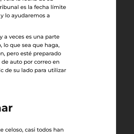
ibunal es la fecha límite
e y lo ayudaremos a
y a veces es una parte
, lo que sea que haga,
n, pero esté preparado
 de auto por correo en
 de su lado para utilizar
nar
e celoso, casi todos han