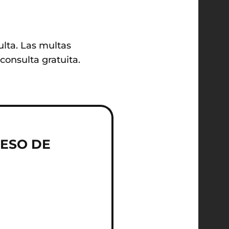
ulta. Las multas
onsulta gratuita.
CESO DE