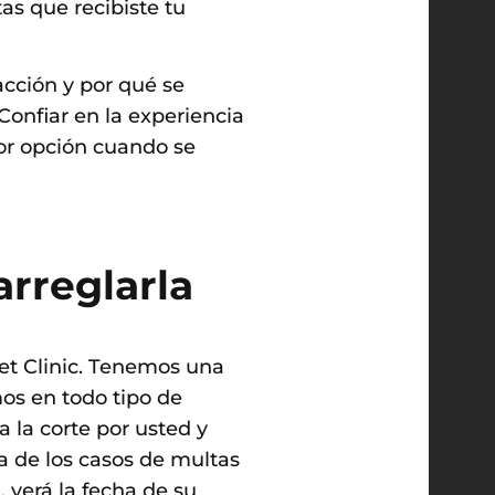
as que recibiste tu
acción y por qué se
Confiar en la experiencia
or opción cuando se
arreglarla
ket Clinic. Tenemos una
mos en todo tipo de
 la corte por usted y
a de los casos de multas
, verá la fecha de su