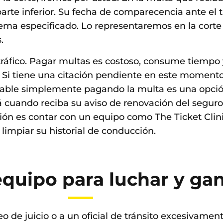
arte inferior. Su fecha de comparecencia ante el tr
blema especificado. Lo representaremos en la cort
.
 tráfico. Pagar multas es costoso, consume tiempo 
 Si tiene una citación pendiente en este momento
lpable simplemente pagando la multa es una opció
cuando reciba su aviso de renovación del seguro
ción es contar con un equipo como The Ticket Clinic
 limpiar su historial de conducción.
 equipo para luchar y ga
de juicio o a un oficial de tránsito excesivament