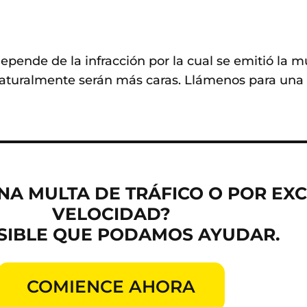
pende de la infracción por la cual se emitió la m
aturalmente serán más caras. Llámenos para una c
NA MULTA DE TRÁFICO O POR EX
VELOCIDAD?
SIBLE QUE PODAMOS AYUDAR.
COMIENCE AHORA