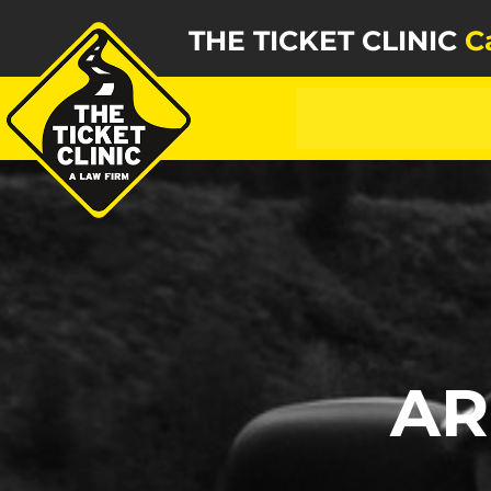
THE TICKET CLINIC
C
AR