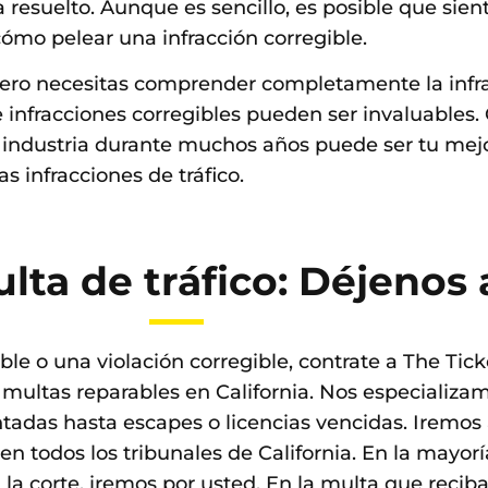
 resuelto. Aunque es sencillo, es posible que sient
cómo pelear una infracción corregible.
rimero necesitas comprender completamente la infr
infracciones corregibles pueden ser invaluables. 
a industria durante muchos años puede ser tu mej
as infracciones de tráfico.
lta de tráfico: Déjenos 
le o una violación corregible, contrate a The Tic
a multas reparables en California. Nos especializa
adas hasta escapes o licencias vencidas. Iremos a
todos los tribunales de California. En la mayorí
la corte, iremos por usted. En la multa que reciba