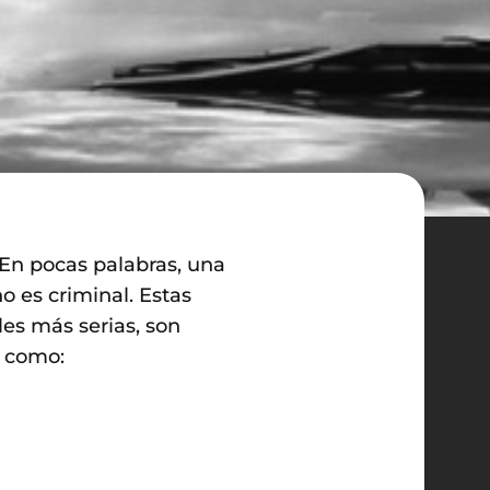
En pocas palabras, una
o es criminal. Estas
les más serias, son
s como: