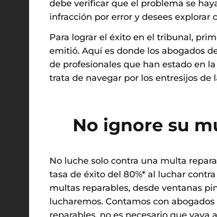
debe verificar que el problema se haya
infracción por error y desees explorar 
Para lograr el éxito en el tribunal, p
emitió. Aquí es donde los abogados de 
de profesionales que han estado en l
trata de navegar por los entresijos de l
No ignore su mu
No luche solo contra una multa reparab
tasa de éxito del 80%* al luchar contr
multas reparables, desde ventanas pint
lucharemos. Contamos con abogados en 
reparables, no es necesario que vaya a 