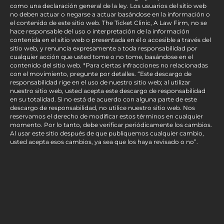
como una declaración general de la ley. Los usuarios del sitio web
no deben actuar o negarse a actuar basándose en la información o
el contenido de este sitio web. The Ticket Clinic, A Law Firm, no se
hace responsable del uso o interpretación de la información
contenida en el sitio web o presentada en él o accesible a través del
sitio web, y renuncia expresamente a toda responsabilidad por
cualquier acción que usted tome o no tome, basándose en el
contenido del sitio web. *Para ciertas infracciones no relacionadas
con el movimiento, pregunte por detalles. “Este descargo de
responsabilidad rige en el uso de nuestro sitio web; al utilizar
nuestro sitio web, usted acepta este descargo de responsabilidad
en su totalidad. Si no está de acuerdo con alguna parte de este
descargo de responsabilidad, no utilice nuestro sitio web. Nos
reservamos el derecho de modificar estos términos en cualquier
momento. Por lo tanto, debe verificar periódicamente los cambios.
Al usar este sitio después de que publiquemos cualquier cambio,
usted acepta esos cambios, ya sea que los haya revisado o no”.