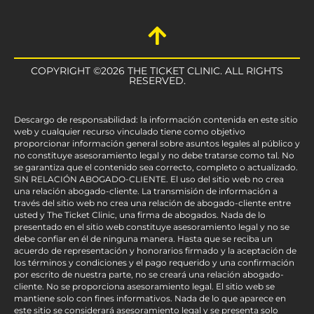
COPYRIGHT ©2026 THE TICKET CLINIC. ALL RIGHTS
RESERVED.
Descargo de responsabilidad: la información contenida en este sitio
web y cualquier recurso vinculado tiene como objetivo
proporcionar información general sobre asuntos legales al público y
no constituye asesoramiento legal y no debe tratarse como tal. No
se garantiza que el contenido sea correcto, completo o actualizado.
SIN RELACIÓN ABOGADO-CLIENTE. El uso del sitio web no crea
una relación abogado-cliente. La transmisión de información a
través del sitio web no crea una relación de abogado-cliente entre
usted y The Ticket Clinic, una firma de abogados. Nada de lo
presentado en el sitio web constituye asesoramiento legal y no se
debe confiar en él de ninguna manera. Hasta que se reciba un
acuerdo de representación y honorarios firmado y la aceptación de
los términos y condiciones y el pago requerido y una confirmación
por escrito de nuestra parte, no se creará una relación abogado-
cliente. No se proporciona asesoramiento legal. El sitio web se
mantiene solo con fines informativos. Nada de lo que aparece en
este sitio se considerará asesoramiento legal y se presenta solo