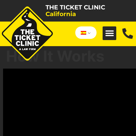
THE TICKET CLINIC
California
How It Works