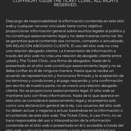
COPYRIGHT ©2026 THE TICKET CLINIC. ALL RIGHTS
RESERVED.
Descargo de responsabilidad: la información contenida en este sitio
web y cualquier recurso vinculado tiene como objetivo
proporcionar información general sobre asuntos legales al público y
no constituye asesoramiento legal y no debe tratarse como tal. No
se garantiza que el contenido sea correcto, completo o actualizado.
SIN RELACIÓN ABOGADO-CLIENTE. El uso del sitio web no crea
una relación abogado-cliente. La transmisión de información a
través del sitio web no crea una relación de abogado-cliente entre
usted y The Ticket Clinic, una firma de abogados. Nada de lo
presentado en el sitio web constituye asesoramiento legal y no se
debe confiar en él de ninguna manera. Hasta que se reciba un
acuerdo de representación y honorarios firmado y la aceptación de
los términos y condiciones y el pago requerido y una confirmación
por escrito de nuestra parte, no se creará una relación abogado-
cliente. No se proporciona asesoramiento legal. El sitio web se
mantiene solo con fines informativos. Nada de lo que aparece en
este sitio se considerará asesoramiento legal y se presenta solo
como una declaración general de la ley. Los usuarios del sitio web
no deben actuar o negarse a actuar basándose en la información o
el contenido de este sitio web. The Ticket Clinic, A Law Firm, no se
hace responsable del uso o interpretación de la información
contenida en el sitio web o presentada en él o accesible a través del
sitio web, y renuncia expresamente a toda responsabilidad por