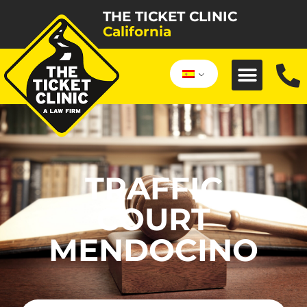
THE TICKET CLINIC
California
TRAFFIC
COURT
MENDOCINO