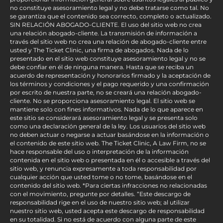
no constituye asesoramiento legal y no debe tratarse como tal. No
se garantiza que el contenido sea correcto, completo o actualizado.
SIN RELACIÓN ABOGADO-CLIENTE. El uso del sitio web no crea
una relación abogado-cliente. La transmisión de información a
través del sitio web no crea una relación de abogado-cliente entre
usted y The Ticket Clinic, una firma de abogados. Nada de lo
presentado en el sitio web constituye asesoramiento legal y no se
debe confiar en él de ninguna manera. Hasta que se reciba un
acuerdo de representación y honorarios firmado y la aceptación de
los términos y condiciones y el pago requerido y una confirmación
por escrito de nuestra parte, no se creará una relación abogado-
cliente. No se proporciona asesoramiento legal. El sitio web se
mantiene solo con fines informativos. Nada de lo que aparece en
este sitio se considerará asesoramiento legal y se presenta solo
como una declaración general de la ley. Los usuarios del sitio web
no deben actuar o negarse a actuar basándose en la información o
el contenido de este sitio web. The Ticket Clinic, A Law Firm, no se
hace responsable del uso o interpretación de la información
contenida en el sitio web o presentada en él o accesible a través del
sitio web, y renuncia expresamente a toda responsabilidad por
cualquier acción que usted tome o no tome, basándose en el
contenido del sitio web. *Para ciertas infracciones no relacionadas
con el movimiento, pregunte por detalles. “Este descargo de
responsabilidad rige en el uso de nuestro sitio web; al utilizar
nuestro sitio web, usted acepta este descargo de responsabilidad
en su totalidad. Si no está de acuerdo con alguna parte de este