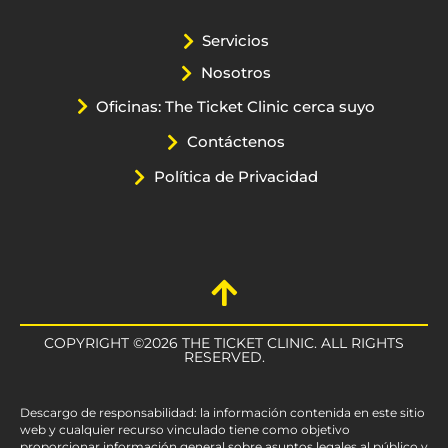
Servicios
Nosotros
Oficinas: The Ticket Clinic cerca suyo
Contáctenos
Política de Privacidad
COPYRIGHT ©2026 THE TICKET CLINIC. ALL RIGHTS
RESERVED.
Descargo de responsabilidad: la información contenida en este sitio
web y cualquier recurso vinculado tiene como objetivo
proporcionar información general sobre asuntos legales al público y